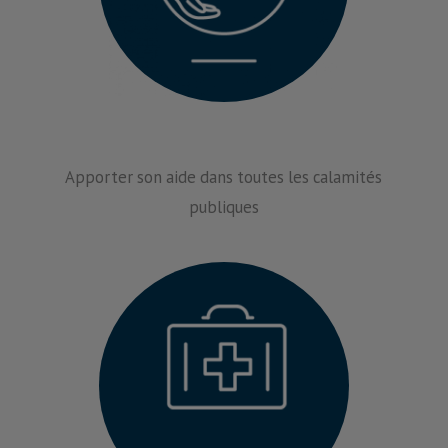
Apporter son aide dans toutes les calamités
publiques