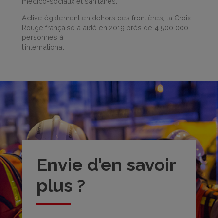
médico-sociaux et sanitaires.
Active également en dehors des frontières, la Croix-
Rouge française a aidé en 2019 près de 4 500 000
personnes à
l’international.
Envie d’en savoir
plus ?