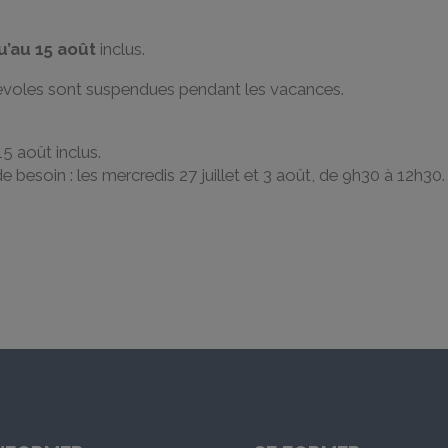
u’au 15 août
inclus.
évoles sont suspendues pendant les vacances.
5 août inclus.
esoin : les mercredis 27 juillet et 3 août, de 9h30 à 12h30.