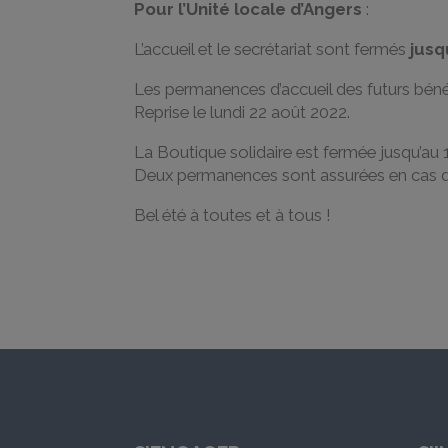
Pour l’Unité locale d’Angers
:
L’accueil et le secrétariat sont fermés
jusq
Les permanences d’accueil des futurs bén
Reprise le lundi 22 août 2022.
La Boutique solidaire est fermée jusqu’au 1
Deux permanences sont assurées en cas de b
Bel été à toutes et à tous !