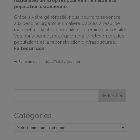
nationales limitrophes pour venir en aide à la
population ukrainienne.
Grâce à votre générosité, nous pourrons répondre
aux besoins urgents en matière d’accès à l’eau, de
matériel médical, de produits de première nécessité.
Vos dons permettront également le rélèvement des
populations et la reconstruction d’infrastructures.
Faites un don !
➡️ Faire un don :
https://fcld.ly/gxsbjah
Catégories
Catégories