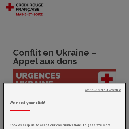
Conflit en Ukraine –
Appel aux dons
Continue without Accepting
We need your click!
Cookies help us to adapt our communications to generate more